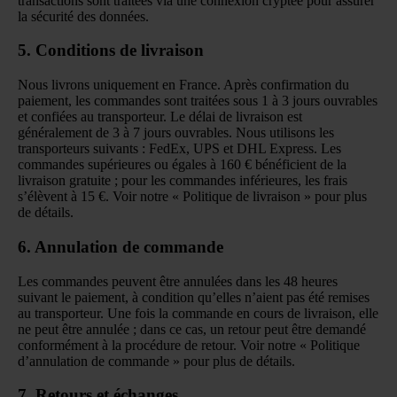
transactions sont traitées via une connexion cryptée pour assurer
la sécurité des données.
5. Conditions de livraison
Nous livrons uniquement en France. Après confirmation du
paiement, les commandes sont traitées sous 1 à 3 jours ouvrables
et confiées au transporteur. Le délai de livraison est
généralement de 3 à 7 jours ouvrables.
Nous utilisons les
transporteurs suivants : FedEx, UPS et DHL Express.
Les
commandes supérieures ou égales à 160 € bénéficient de la
livraison gratuite ; pour les commandes inférieures, les frais
s’élèvent à 15 €. Voir notre «
Politique de livraison
» pour plus
de détails.
6. Annulation de commande
Les commandes peuvent être annulées dans les 48 heures
suivant le paiement, à condition qu’elles n’aient pas été remises
au transporteur. Une fois la commande en cours de livraison, elle
ne peut être annulée ; dans ce cas, un retour peut être demandé
conformément à la procédure de retour. Voir notre «
Politique
d’annulation de commande
» pour plus de détails.
7. Retours et échanges