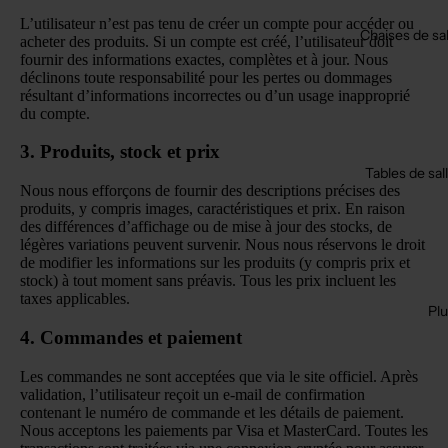
L’utilisateur n’est pas tenu de créer un compte pour accéder ou
Chaises de sa
acheter des produits. Si un compte est créé, l’utilisateur doit
fournir des informations exactes, complètes et à jour. Nous
déclinons toute responsabilité pour les pertes ou dommages
résultant d’informations incorrectes ou d’un usage inapproprié
du compte.
3. Produits, stock et prix
Tables de sal
Nous nous efforçons de fournir des descriptions précises des
produits, y compris images, caractéristiques et prix. En raison
des différences d’affichage ou de mise à jour des stocks, de
légères variations peuvent survenir. Nous nous réservons le droit
de modifier les informations sur les produits (y compris prix et
stock) à tout moment sans préavis. Tous les prix incluent les
taxes applicables.
Plu
4. Commandes et paiement
Les commandes ne sont acceptées que via le site officiel. Après
validation, l’utilisateur reçoit un e-mail de confirmation
contenant le numéro de commande et les détails de paiement.
Nous acceptons les paiements par Visa et MasterCard. Toutes les