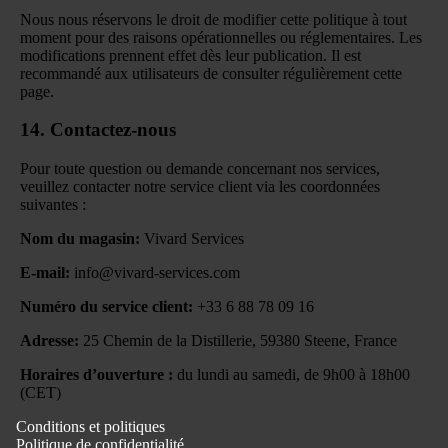
Nous nous réservons le droit de modifier cette politique à tout
moment pour des raisons opérationnelles ou réglementaires. Les
modifications prennent effet dès leur publication. Il est
recommandé aux utilisateurs de consulter régulièrement cette
page.
14.
Contactez-nous
Pour toute question ou demande concernant nos services,
veuillez contacter notre service client via les coordonnées
suivantes :
Nom du magasin:
Vivard Services
E-mail:
info@vivard-services.com
Numéro du service client:
+33 6 88 78 09 16
Adresse:
25 Chemin de la Distillerie, 59380 Steene, France
Horaires d’ouverture :
du lundi au samedi, de 9h00 à 18h00
(CET)
Conditions et politiques
Politique de confidentialité