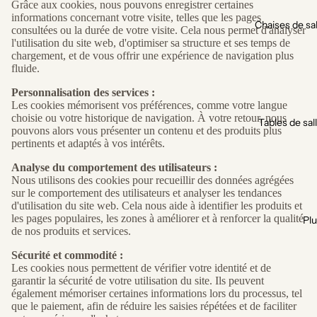
Grâce aux cookies, nous pouvons enregistrer certaines
informations concernant votre visite, telles que les pages
Chaises de sa
consultées ou la durée de votre visite. Cela nous permet d'analyser
l'utilisation du site web, d'optimiser sa structure et ses temps de
chargement, et de vous offrir une expérience de navigation plus
fluide.
Personnalisation des services :
Les cookies mémorisent vos préférences, comme votre langue
choisie ou votre historique de navigation. À votre retour, nous
Tables de sal
pouvons alors vous présenter un contenu et des produits plus
pertinents et adaptés à vos intérêts.
Analyse du comportement des utilisateurs :
Nous utilisons des cookies pour recueillir des données agrégées
sur le comportement des utilisateurs et analyser les tendances
d'utilisation du site web. Cela nous aide à identifier les produits et
les pages populaires, les zones à améliorer et à renforcer la qualité
Plu
de nos produits et services.
Sécurité et commodité :
Les cookies nous permettent de vérifier votre identité et de
garantir la sécurité de votre utilisation du site. Ils peuvent
également mémoriser certaines informations lors du processus, tel
que le paiement, afin de réduire les saisies répétées et de faciliter